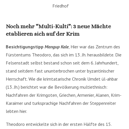
Friedhof
*
Noch mehr “Multi-Kulti”: 3 neue Mächte
etablieren sich auf der Krim
Besichtigungstipp
Mangup Kale
, Hier war das Zentrum des
Fürstentums Theodoro, das sich im 13. Jh. herausbildete. Die
Felsenstadt selbst bestand schon seit dem 6. Jahrhundert,
stand seitdem fast ununterbrochen unter byzantinischer
Herrschaft. Wie die krimtatarische Chronik Umdet ül-ahbar
(13. Jh.) berichtet war die Bevölkerung multiethnisch:
Nachfahren der Krimgoten, Griechen, Armenier, Alanen, Krim-
Karaimer und turksprachige Nachfahren der Steppenreiter
lebten hier.
Theodoro entwickelte sich in der ersten Hälfte des 15.