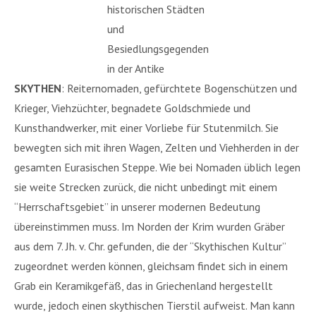
historischen Städten
und
Besiedlungsgegenden
in der Antike
SKYTHEN
: Reiternomaden, gefürchtete Bogenschützen und
Krieger, Viehzüchter, begnadete Goldschmiede und
Kunsthandwerker, mit einer Vorliebe für Stutenmilch. Sie
bewegten sich mit ihren Wagen, Zelten und Viehherden in der
gesamten Eurasischen Steppe. Wie bei Nomaden üblich legen
sie weite Strecken zurück, die nicht unbedingt mit einem
“Herrschaftsgebiet” in unserer modernen Bedeutung
übereinstimmen muss. Im Norden der Krim wurden Gräber
aus dem 7. Jh. v. Chr. gefunden, die der “Skythischen Kultur”
zugeordnet werden können, gleichsam findet sich in einem
Grab ein Keramikgefäß, das in Griechenland hergestellt
wurde, jedoch einen skythischen Tierstil aufweist. Man kann