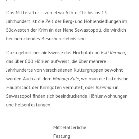
Das Mittelalter – von etwa 6.Jh. n. Chr. bis ins 13.
Jahrhundert ist die Zeit der Berg- und Höhlensiedlungen im
Südwesten der Krim (in der Nähe Sewastopol), die wirklich
beeindruckendes Besuchererlebnis sind.
Dazu gehört beispielsweise das Hochplateau
Eski Kermen
,
das über 600 Höhlen aufweist, die über mehrere
Jahrhunderte von verschiedenen Kulturgruppen bewohnt
wurden. Auch auf dem
Mangup Kale
, wo man die historische
Hauptstadt der Krimgoten vermutet, oder
Inkerman
in
Sewastopol finden sich beeindruckende Höhlenwohnungen
und Felsenfestungen.
Mittelalterliche
Festung