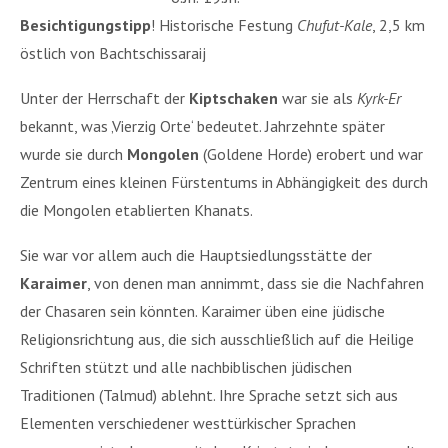
Besichtigungstipp
! Historische Festung
Chufut-Kale
, 2,5 km
östlich von Bachtschissaraij
Unter der Herrschaft der
Kiptschaken
war sie als
Kyrk-Er
bekannt, was ‚Vierzig Orte‘ bedeutet. Jahrzehnte später
wurde sie durch
Mongolen
(Goldene Horde) erobert und war
Zentrum eines kleinen Fürstentums in Abhängigkeit des durch
die Mongolen etablierten Khanats.
Sie war vor allem auch die Hauptsiedlungsstätte der
Karaimer
, von denen man annimmt, dass sie die Nachfahren
der Chasaren sein könnten. Karaimer üben eine jüdische
Religionsrichtung aus, die sich ausschließlich auf die Heilige
Schriften stützt und alle nachbiblischen jüdischen
Traditionen (Talmud) ablehnt. Ihre Sprache setzt sich aus
Elementen verschiedener westtürkischer Sprachen