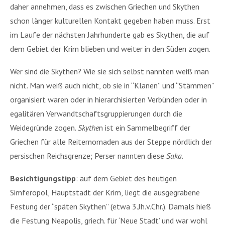
daher annehmen, dass es zwischen Griechen und Skythen
schon länger kulturellen Kontakt gegeben haben muss. Erst
im Laufe der nächsten Jahrhunderte gab es Skythen, die auf
dem Gebiet der Krim blieben und weiter in den Süden zogen.
Wer sind die Skythen? Wie sie sich selbst nannten weiß man
nicht. Man weiß auch nicht, ob sie in “Klanen” und “Stämmen”
organisiert waren oder in hierarchisierten Verbünden oder in
egalitären Verwandtschaftsgruppierungen durch die
Weidegründe zogen.
Skythe
n ist ein Sammelbegriff der
Griechen für alle Reiternomaden aus der Steppe nördlich der
persischen Reichsgrenze; Perser nannten diese
Saka
.
Besichtigungstipp
: auf dem Gebiet des heutigen
Simferopol, Hauptstadt der Krim, liegt die ausgegrabene
Festung der “späten Skythen” (etwa 3.Jh.v.Chr.). Damals hieß
die Festung Neapolis, griech. für ‘Neue Stadt’ und war wohl