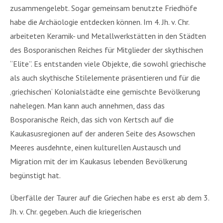
zusammengelebt. Sogar gemeinsam benutzte Friedhöfe
habe die Archäologie entdecken können. Im 4. Jh. v. Chr.
arbeiteten Keramik- und Metallwerkstätten in den Städten
des Bosporanischen Reiches für Mitglieder der skythischen
“Elite”. Es entstanden viele Objekte, die sowohl griechische
als auch skythische Stilelemente präsentieren und für die
‚griechischen‘ Kolonialstädte eine gemischte Bevölkerung
nahelegen. Man kann auch annehmen, dass das
Bosporanische Reich, das sich von Kertsch auf die
Kaukasusregionen auf der anderen Seite des Asowschen
Meeres ausdehnte, einen kulturellen Austausch und
Migration mit der im Kaukasus lebenden Bevölkerung
begünstigt hat.
Überfälle der Taurer auf die Griechen habe es erst ab dem 3.
Jh. v. Chr. gegeben. Auch die kriegerischen