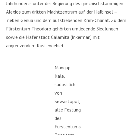
Jahrhunderts unter der Regierung des griechischstämmigen
Alexios zum dritten Machtzentrum auf der Halbinsel –
neben Genua und dem aufstrebenden Krim-Chanat. Zu dem
Fürstentum Theodoro gehörten umliegende Siedlungen
sowie die Hafenstadt Calamita (Inkerman) mit
angrenzendem Küstengebiet.
Mangup
Kale,
südöstlich
von
Sewastopol,
alte Festung
des
Fürstentums
Theodoro