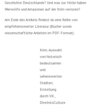
Geschichte Deutschlands? Und was zur Hölle haben
Werwölfe und Amazonen auf der Krim verloren?
Am Ende des Artikels findest du eine Reihe von
empfehlenswerter Literatur (Bücher sowie
wissenschaftliche Arbeiten im PDF-Format).
Krim, Auswahl
von historisch
bedeutsamen
und
sehenswerten
Städten,
Erstellung
durch V.K.,
DiveIntoCulture