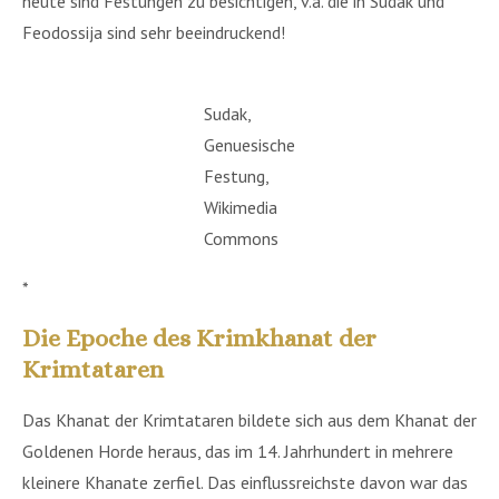
heute sind Festungen zu besichtigen, v.a. die in Sudak und
Feodossija sind sehr beeindruckend!
Sudak,
Genuesische
Festung,
Wikimedia
Commons
*
Die Epoche des Krimkhanat der
Krimtataren
Das Khanat der Krimtataren bildete sich aus dem Khanat der
Goldenen Horde heraus, das im 14. Jahrhundert in mehrere
kleinere Khanate zerfiel. Das einflussreichste davon war das