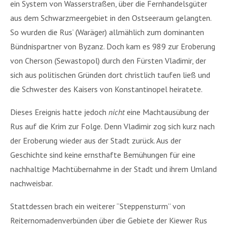
ein System von Wasserstraßen, über die Fernhandelsgüter
aus dem Schwarzmeergebiet in den Ostseeraum gelangten.
So wurden die Rus’ (Waräger) allmählich zum dominanten
Bündnispartner von Byzanz. Doch kam es 989 zur Eroberung
von Cherson (Sewastopol) durch den Fürsten Vladimir, der
sich aus politischen Gründen dort christlich taufen ließ und
die Schwester des Kaisers von Konstantinopel heiratete.
Dieses Ereignis hatte jedoch
nicht
eine Machtausübung der
Rus auf die Krim zur Folge. Denn Vladimir zog sich kurz nach
der Eroberung wieder aus der Stadt zurück. Aus der
Geschichte sind keine ernsthafte Bemühungen für eine
nachhaltige Machtübernahme in der Stadt und ihrem Umland
nachweisbar.
Stattdessen brach ein weiterer “Steppensturm” von
Reiternomadenverbünden über die Gebiete der Kiewer Rus