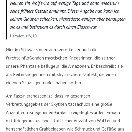
Neuren ein Wolf wird auf wenige Tage und dann wiederum
seine frühere Gestalt annimmt. Dieser Angabe nun kann ich
keinen Glauben schenken; nichtsdestoweniger aber behaupten
sie es und betheuern es durch einen Eidschwur
Herodotus IV, 10
Hier im Schwarzmeerraum verortet er auch die
furchteinflößenden mystischen Kriegerinnen, die seither
unsere Phantasie beflügeln: die Amazonen. Er beschreibt sie
als Reiterkriegerinnen mit skythischem Dialekt, die einen
eigenen Staat gegründet haben sollen.
Am faszinierendsten ist, dass im gesamten
Verbreitungsgebiet der Skythen tatsächlich eine große
Anzahl von Kriegerinnen-Gräber freigelegt wurden. Frauen
mit Kriegerausrüstung, stattlicher Anzahl von Waffen und
herrschaftlichen Grabbeigaben wie Schmuck und Gefäße aus