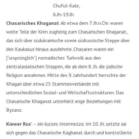
Chufut-Kale,
6.Jh.-19.Jh.
Chasarisches Khaganat
. Ab etwa dem 7. Jh.n.Chr. waren
weite Teile der Krim zughörig zum Chasarischen Khaganat,
das sich über südukrainische sowie südrussische Steppe über
den Kaukasus hinaus ausdehnte. Chasaren waren ein
(“ursprünglich”) nomadisches Turkvolk aus den
zentralasiatischen Steppen, die ab dem 8. Jh. die jüdische
Religion annahmen. Mitte des 9. Jahrhundert herrschte der
Khagan über etwa 25 Stammesverbände mit
unterschiedlichen Sozial- und Wirtschaftsstrukturen. Das
Chasarische Khaganat unterhielt enge Beziehungen mit
Byzanz.
Kiewer Rus’
– ein kurzes Intermezzo. Im 10. Jh. setzte sie
sich gegen das Chasarische Kaghanat durch und kontrollierte