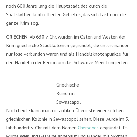
noch 600 Jahre lang die Hauptstadt des durch die
Spätskythen kontrollierten Gebietes, das sich fast über die
ganze Krim zog.
GRIECHEN
: Ab 630 v. Chr. wurden im Osten und Westen der
Krim griechische Stadtkolonien gegründet, die untereinander
nur lose verbunden waren und als Handelsknotenpunkte für
den Handel in der Region um das Schwarze Meer fungierten.
Griechische
Ruinen in
Sewastapol
Noch heute kann man die antiken Überreste einer solchen
griechischen Kolonie in Sewastopol sehen. Diese wurde im 5.
Jahrhundert v. Chr. mit dem Namen
Chersones
gegründet. Es
wurde Wein und Getreide angebaut und Handel mit Skythen