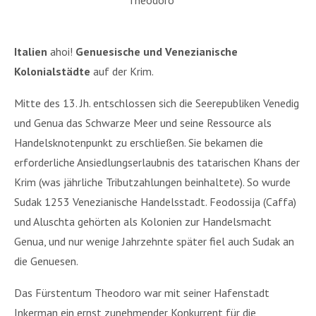
*
Italien
ahoi!
Genuesische und Venezianische
Kolonialstädte
auf der Krim.
Mitte des 13. Jh. entschlossen sich die Seerepubliken Venedig
und Genua das Schwarze Meer und seine Ressource als
Handelsknotenpunkt zu erschließen. Sie bekamen die
erforderliche Ansiedlungserlaubnis des tatarischen Khans der
Krim (was jährliche Tributzahlungen beinhaltete). So wurde
Sudak 1253 Venezianische Handelsstadt. Feodossija (Caffa)
und Aluschta gehörten als Kolonien zur Handelsmacht
Genua, und nur wenige Jahrzehnte später fiel auch Sudak an
die Genuesen.
Das Fürstentum Theodoro war mit seiner Hafenstadt
Inkerman ein ernst zunehmender Konkurrent für die