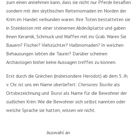
zum einen annehmen kann, dass sie nicht nur Pferde besaßen
sondern mit den skythischen Reiternomaden im Norden der
Krim im Handel verbunden waren. Ihre Toten bestatteten sie
in Steinkisten mit einer steinernen Abdeckplatte und gaben
ihnen Keramik, Schmuck und Waffen mit ins Grab. Waren Sie
Bauern? Fischer? Viehzüchter? Halbnomaden? In welchen
Behausungen lebten die Taurer? Darüber scheinen
Archäologen bisher keine Aussagen treffen zu können.
Erst durch die Griechen (insbesondere Herodot) ab dem 5. Jh.
v. Chr. ist uns ein Name überliefert:
Chersones Taurike
als
Ortsbezeichnung und
Tauroi
als Name für die Bewohner der
südlichen Krim. Wie die Bewohner sich selbst nannten oder
welche Sprache sie hatten, wissen wir nicht.
Auswahl an