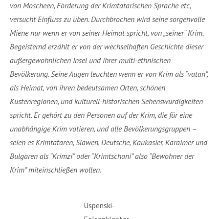
von Moscheen, Förderung der Krimtatarischen Sprache etc,
versucht Einfluss zu üben. Durchbrochen wird seine sorgenvolle
Miene nur wenn er von seiner Heimat spricht, von „seiner“ Krim.
Begeisternd erzählt er von der wechselhaften Geschichte dieser
außergewöhnlichen Insel und ihrer multi-ethnischen
Bevölkerung. Seine Augen leuchten wenn er von Krim als “vatan”,
als Heimat, von ihren bedeutsamen Orten, schönen
Küstenregionen, und kulturell-historischen Sehenswürdigkeiten
spricht. Er gehört zu den Personen auf der Krim, die für eine
unabhängige Krim votieren, und alle Bevölkerungsgruppen –
seien es Krimtataren, Slawen, Deutsche, Kaukasier, Karaimer und
Bulgaren als “Krimzi” oder “Krimtschani” also “Bewohner der
Krim” miteinschließen wollen.
Uspenski-
Felsenkloster,