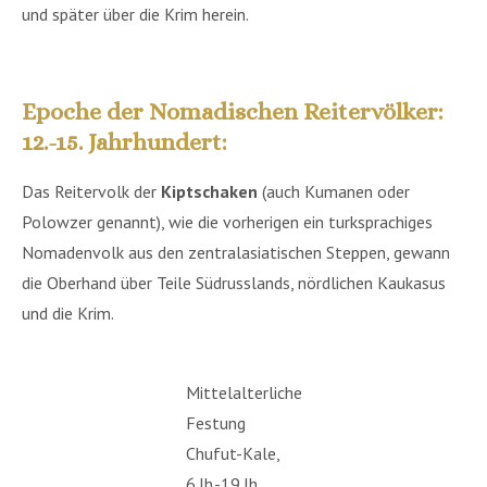
und später über die Krim herein.
*
Epoche der Nomadischen Reitervölker:
12.-15. Jahrhundert:
Das Reitervolk der
Kiptschaken
(auch Kumanen oder
Polowzer genannt), wie die vorherigen ein turksprachiges
Nomadenvolk aus den zentralasiatischen Steppen, gewann
die Oberhand über Teile Südrusslands, nördlichen Kaukasus
und die Krim.
Mittelalterliche
Festung
Chufut-Kale,
6.Jh.-19.Jh.