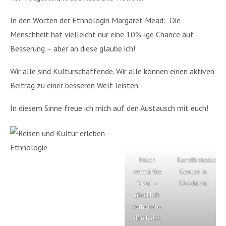
In den Worten der Ethnologin Margaret Mead: Die
Menschheit hat vielleicht nur eine 10%-ige Chance auf
Besserung – aber an diese glaube ich!
Wir alle sind Kulturschaffende. Wir alle können einen aktiven
Beitrag zu einer besseren Welt leisten.
In diesem Sinne freue ich mich auf den Austausch mit euch!
Frisch
Kunsthistorischer
vermählte
Genuss in
Braut –
Ubeskitan
glücklich
verheiratet
durch das