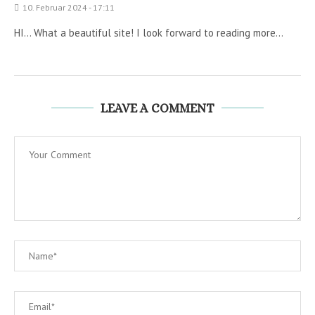
10. Februar 2024 - 17:11
HI… What a beautiful site! I look forward to reading more…
LEAVE A COMMENT