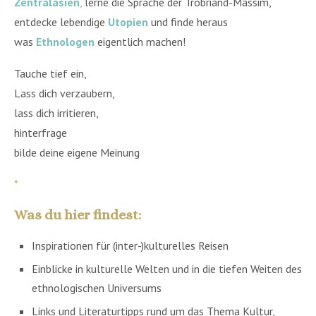
Zentralasien
,
lerne die Sprache der Trobriand-Massim,
entdecke lebendige
Utopien
und finde heraus
was
Ethnologen
eigentlich machen!
Tauche tief ein,
Lass dich verzaubern,
lass dich irritieren,
hinterfrage
bilde deine eigene Meinung
*
Was du hier findest:
Inspirationen für (inter-)kulturelles Reisen
Einblicke in kulturelle Welten und in die tiefen Weiten des
ethnologischen Universums
Links und Literaturtipps rund um das Thema Kultur,