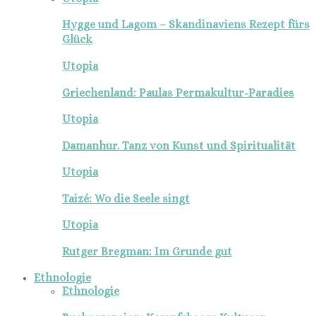
Hygge und Lagom – Skandinaviens Rezept fürs
Glück
Utopia
Griechenland: Paulas Permakultur-Paradies
Utopia
Damanhur. Tanz von Kunst und Spiritualität
Utopia
Taizé: Wo die Seele singt
Utopia
Rutger Bregman: Im Grunde gut
Ethnologie
Ethnologie