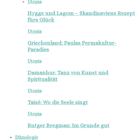
Utopia
Hygge und Lagom – Skandinaviens Rezept
fürs Glück
Utopia
Griechenland: Paulas Permakultur-
Paradies
Utopia
Damanhur. Tanz von Kunst und
Spiritualität
Utopia
Taizé: Wo die Seele singt
Utopia
Rutger Bregman: Im Grunde gut
Ethnologie