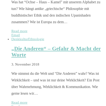
Was hat “Ochse – Haus – Kamel” mit unserem Alphabet zu
tun? Wie hängt antike „griechische“ Philosophie mit
buddhistischer Ethik und den indischen Upanishaden
zusammen? Wie ist Europa zu dem…
Read more
Email
Denkkultur
Ethnologie
„Die Anderen“ – Gefahr & Macht der
Worte
3. November 2018
Wie nimmst du die Welt und “Die Anderen” wahr? Was ist
Wirklichkeit – und was ist nur deine Wirklichkeit? Ein Post
über Wahrnehmung, Wirklichkeit & Kommunikation. Wie
gerne lesen wir…
Read more