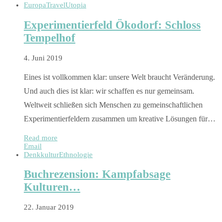
Europa
Travel
Utopia
Experimentierfeld Ökodorf: Schloss
Tempelhof
4. Juni 2019
Eines ist vollkommen klar: unsere Welt braucht Veränderung.
Und auch dies ist klar: wir schaffen es nur gemeinsam.
Weltweit schließen sich Menschen zu gemeinschaftlichen
Experimentierfeldern zusammen um kreative Lösungen für…
Read more
Email
Denkkultur
Ethnologie
Buchrezension: Kampfabsage
Kulturen…
22. Januar 2019