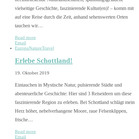
vielseitige Geschichte, faszinierende Kultur(en)! – komm mit
auf eine Reise durch die Zeit, anhand sehenswerten Orten
tauchen wir…
Read more
Email
Europa
Nature
Travel
Erlebe Schottland!
19. Oktober 2019
Eintauchen in Mystische Natur, pulsierende Städte und
abenteuerliche Geschichte: Hier sind 3 Reiseideen um diese
faszinierende Region zu erleben. Bei Schottland schlägt mein
Herz höher, nebelverhangene Moore, raue Felsenklippen,
frische…
Read more
Email