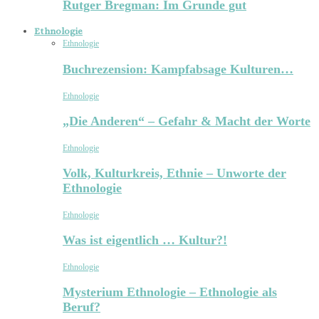
Rutger Bregman: Im Grunde gut
Ethnologie
Ethnologie
Buchrezension: Kampfabsage Kulturen…
Ethnologie
„Die Anderen“ – Gefahr & Macht der Worte
Ethnologie
Volk, Kulturkreis, Ethnie – Unworte der
Ethnologie
Ethnologie
Was ist eigentlich … Kultur?!
Ethnologie
Mysterium Ethnologie – Ethnologie als
Beruf?