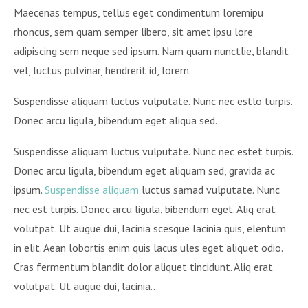
Maecenas tempus, tellus eget condimentum loremipu
rhoncus, sem quam semper libero, sit amet ipsu lore
adipiscing sem neque sed ipsum. Nam quam nunctlie, blandit
vel, luctus pulvinar, hendrerit id, lorem.
Suspendisse aliquam luctus vulputate. Nunc nec estlo turpis.
Donec arcu ligula, bibendum eget aliqua sed.
Suspendisse aliquam luctus vulputate. Nunc nec estet turpis.
Donec arcu ligula, bibendum eget aliquam sed, gravida ac
ipsum.
Suspendisse aliquam
luctus samad vulputate. Nunc
nec est turpis. Donec arcu ligula, bibendum eget. Aliq erat
volutpat. Ut augue dui, lacinia scesque lacinia quis, elentum
in elit. Aean lobortis enim quis lacus ules eget aliquet odio.
Cras fermentum blandit dolor aliquet tincidunt. Aliq erat
volutpat. Ut augue dui, lacinia…