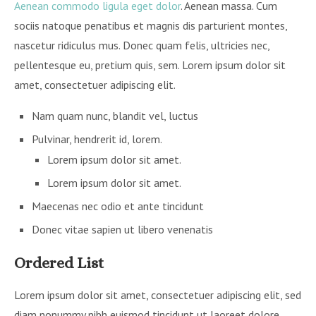
Aenean commodo ligula eget dolor
. Aenean massa. Cum
sociis natoque penatibus et magnis dis parturient montes,
nascetur ridiculus mus. Donec quam felis, ultricies nec,
pellentesque eu, pretium quis, sem. Lorem ipsum dolor sit
amet, consectetuer adipiscing elit.
Nam quam nunc, blandit vel, luctus
Pulvinar, hendrerit id, lorem.
Lorem ipsum dolor sit amet.
Lorem ipsum dolor sit amet.
Maecenas nec odio et ante tincidunt
Donec vitae sapien ut libero venenatis
Ordered List
Lorem ipsum dolor sit amet, consectetuer adipiscing elit, sed
diam nonummy nibh euismod tincidunt ut laoreet dolore