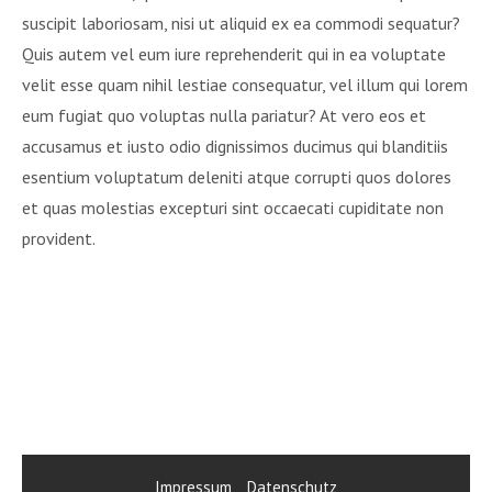
suscipit laboriosam, nisi ut aliquid ex ea commodi sequatur?
Quis autem vel eum iure reprehenderit qui in ea voluptate
velit esse quam nihil lestiae consequatur, vel illum qui lorem
eum fugiat quo voluptas nulla pariatur? At vero eos et
accusamus et iusto odio dignissimos ducimus qui blanditiis
esentium voluptatum deleniti atque corrupti quos dolores
et quas molestias excepturi sint occaecati cupiditate non
provident.
Impressum
Datenschutz