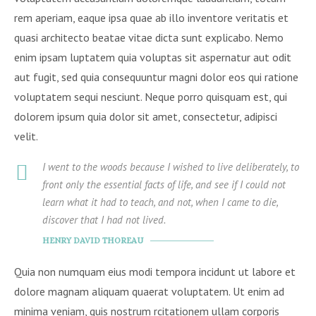
rem aperiam, eaque ipsa quae ab illo inventore veritatis et
quasi architecto beatae vitae dicta sunt explicabo. Nemo
enim ipsam luptatem quia voluptas sit aspernatur aut odit
aut fugit, sed quia consequuntur magni dolor eos qui ratione
voluptatem sequi nesciunt. Neque porro quisquam est, qui
dolorem ipsum quia dolor sit amet, consectetur, adipisci
velit.
I went to the woods because I wished to live deliberately, to
front only the essential facts of life, and see if I could not
learn what it had to teach, and not, when I came to die,
discover that I had not lived.
HENRY DAVID THOREAU
Quia non numquam eius modi tempora incidunt ut labore et
dolore magnam aliquam quaerat voluptatem. Ut enim ad
minima veniam, quis nostrum rcitationem ullam corporis