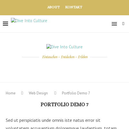
ABOUT
KONTAKT
Eintauchen - Entdecken - Erleben
Home
Web Design
Portfolio Demo 7
PORTFOLIO DEMO 7
Sed ut perspiciatis unde omnis iste natus error sit
voluptatem accusantium doloremque laudantium, totam